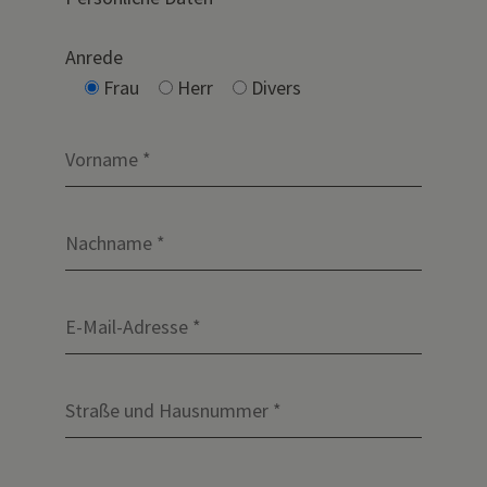
Anrede
Frau
Herr
Divers
Bitte lasse dieses Feld leer.